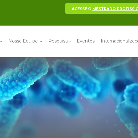
ACESSE O
MESTRADO PROFISSI
Nossa Equipe
Pesquisa
Eventos
Internacionaliza