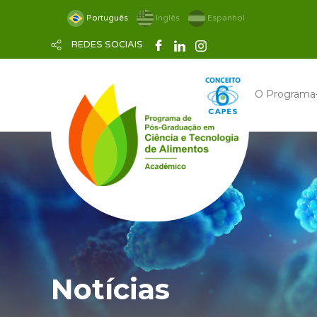
Português
Inglês
Espanhol
REDES SOCIAIS
O Programa
Notícias