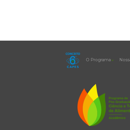
O Programa
Noss