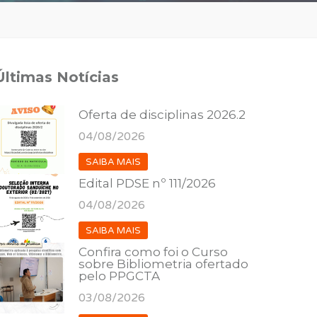
Últimas Notícias
Oferta de disciplinas 2026.2
04/08/2026
SAIBA MAIS
Edital PDSE nº 111/2026
04/08/2026
SAIBA MAIS
Confira como foi o Curso
sobre Bibliometria ofertado
pelo PPGCTA
03/08/2026