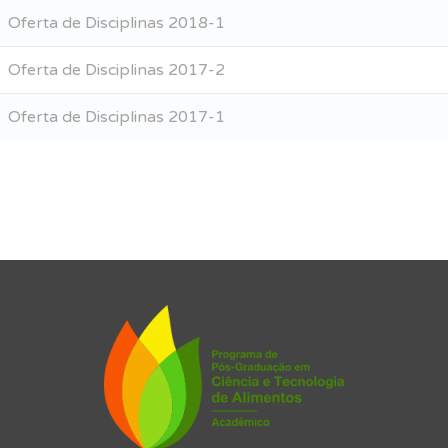
Oferta de Disciplinas 2018-1
Oferta de Disciplinas 2017-2
Oferta de Disciplinas 2017-1