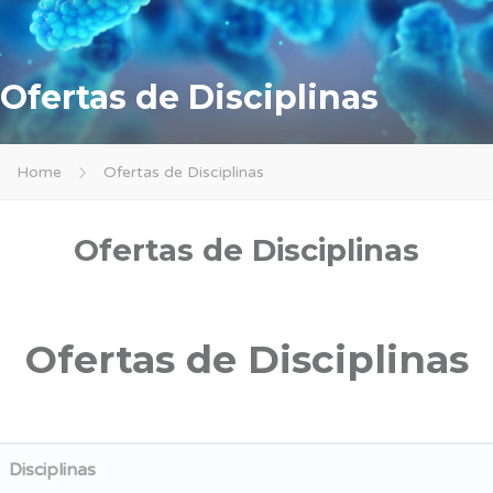
Ofertas de Disciplinas
Home
Ofertas de Disciplinas
Ofertas de Disciplinas
Ofertas de Disciplinas
Disciplinas